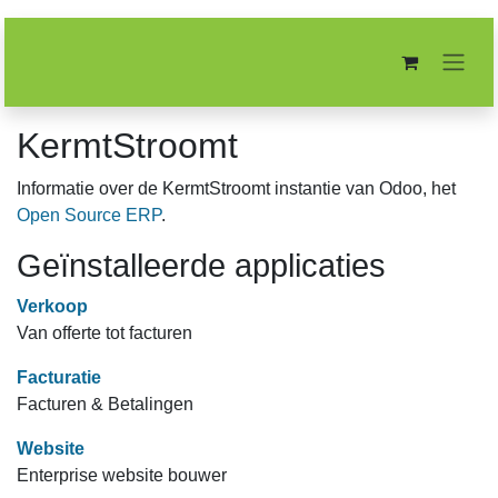
Overslaan naar inhoud
KermtStroomt
Informatie over de KermtStroomt instantie van Odoo,
het
Open Source ERP
.
Geïnstalleerde applicaties
Verkoop
Van offerte tot facturen
Facturatie
Facturen & Betalingen
Website
Enterprise website bouwer