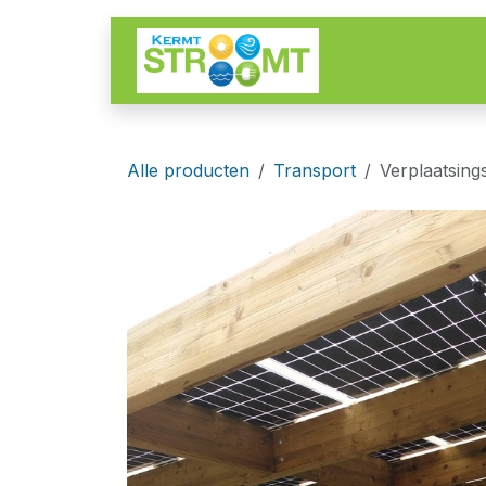
Overslaan naar inhoud
Start
Aa
Alle producten
Transport
Verplaatsing