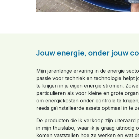
Jouw energie, onder jouw co
Mijn jarenlange ervaring in de energie sect
passie voor techniek en technologie helpt j
te krijgen in je eigen energie stromen. Zowe
particulieren als voor kleine en grote organi
om energiekosten onder controle te krijge
reeds geïnstalleerde assets optimaal in te z
De producten die ik verkoop zijn uiteraard 
in mijn thuislabo, waar ik je graag uitnodig 
komen vaststellen hoe ze werken en wat d